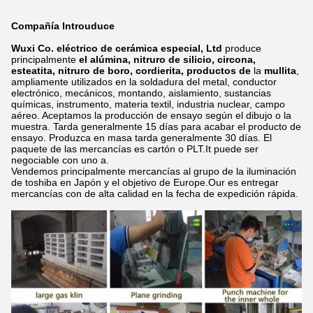
Compañía Introuduce
Wuxi Co. eléctrico de cerámica especial, Ltd
produce
principalmente
el alúmina, nitruro de silicio, circona,
esteatita, nitruro de boro, cordierita, productos de
la
mullita
,
ampliamente utilizados en la soldadura del metal, conductor
electrónico, mecánicos, montando, aislamiento, sustancias
químicas, instrumento, materia textil, industria nuclear, campo
aéreo. Aceptamos la producción de ensayo según el dibujo o la
muestra. Tarda generalmente 15 días para acabar el producto de
ensayo. Produzca en masa tarda generalmente 30 días. El
paquete de las mercancías es cartón o PLT.It puede ser
negociable con uno a.
Vendemos principalmente mercancías al grupo de la iluminación
de toshiba en Japón y el objetivo de Europe.Our es entregar
mercancías con de alta calidad en la fecha de expedición rápida.