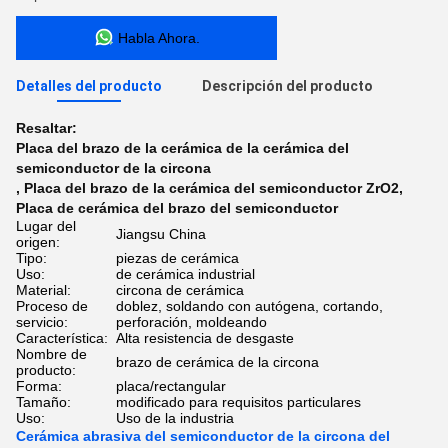
Habla Ahora.
Detalles del producto
Descripción del producto
Resaltar:
Placa del brazo de la cerámica de la cerámica del
semiconductor de la circona
,
Placa del brazo de la cerámica del semiconductor ZrO2
,
Placa de cerámica del brazo del semiconductor
Lugar del
Jiangsu China
origen:
Tipo:
piezas de cerámica
Uso:
de cerámica industrial
Material:
circona de cerámica
Proceso de
doblez, soldando con autógena, cortando,
servicio:
perforación, moldeando
Característica:
Alta resistencia de desgaste
Nombre de
brazo de cerámica de la circona
producto:
Forma:
placa/rectangular
Tamaño:
modificado para requisitos particulares
Uso:
Uso de la industria
Cerámica abrasiva del semiconductor de la circona del